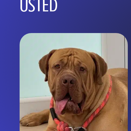
USTED