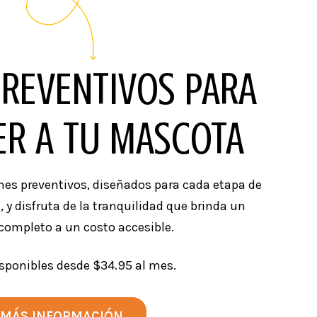
PREVENTIVOS PARA
ER A TU MASCOTA
anes preventivos, diseñados para cada etapa de
, y disfruta de la tranquilidad que brinda un
completo a un costo accesible.
isponibles desde $34.95 al mes.
MÁS INFORMACIÓN