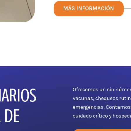
MÁS INFORMACIÓN
NARIOS
Ofrecemos un sin número 
vacunas, chequeos rutina
emergencias. Contamos c
 DE
cuidado crítico y hosped