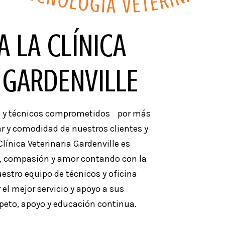
A LA CLÍNICA
 GARDENVILLE
os y técnicos comprometidos por más
ar y comodidad de nuestros clientes y
línica Veterinaria Gardenville es
ia, compasión y amor contando con la
uestro equipo de técnicos y oficina
l mejor servicio y apoyo a sus
peto, apoyo y educación continua.