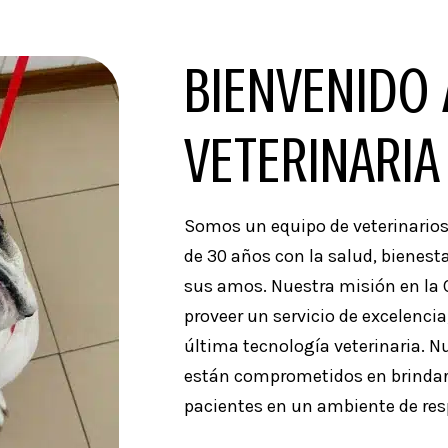
BIENVENIDO 
VETERINARIA
Somos un equipo de veterinari
de 30 años con la salud, bienest
sus amos. Nuestra misión en la C
proveer un servicio de excelenc
última tecnología veterinaria. N
están comprometidos en brindar e
pacientes en un ambiente de res