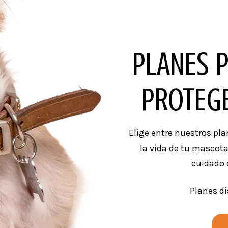
PLANES 
PROTEG
Elige entre nuestros pl
la vida de tu mascota
cuidado 
Planes d