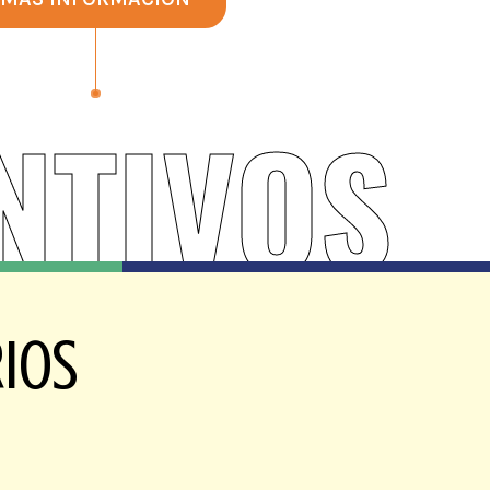
NTIVOS
RIOS