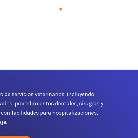
de servicios veterinarios, incluyendo
rios, procedimientos dentales, cirugías y
on facilidades para hospitalizaciones,
aje.