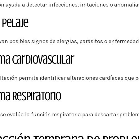
ión ayuda a detectar infecciones, irritaciones o anomalí
y Pelaje
van posibles signos de alergias, parásitos o enfermeda
ma Cardiovascular
ltación permite identificar alteraciones cardíacas que 
ma Respiratorio
se evalúa la función respiratoria para descartar probl