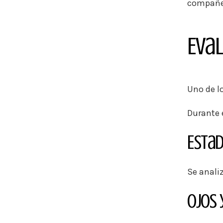
compañe
Eval
Uno de l
Durante 
Estad
Se analiz
Ojos 