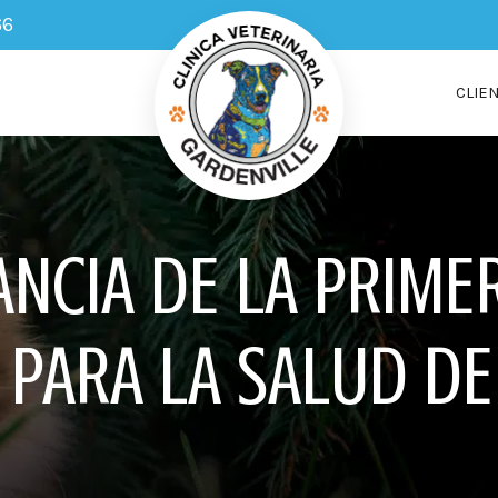
66
CLIE
NCIA DE LA PRIMER
 PARA LA SALUD D