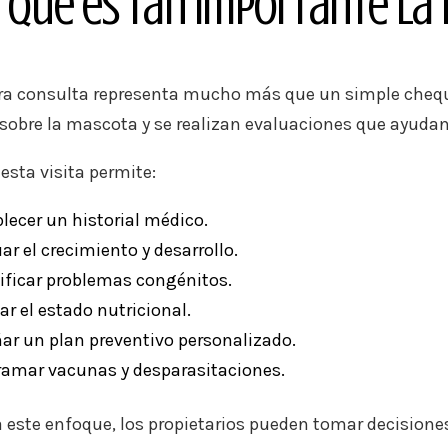
 Qué es Tan Importante la P
ra consulta representa mucho más que un simple cheque
 sobre la mascota y se realizan evaluaciones que ayudan
esta visita permite:
lecer un historial médico.
ar el crecimiento y desarrollo.
ificar problemas congénitos.
ar el estado nutricional.
ar un plan preventivo personalizado.
ramar vacunas y desparasitaciones.
a este enfoque, los propietarios pueden tomar decisione