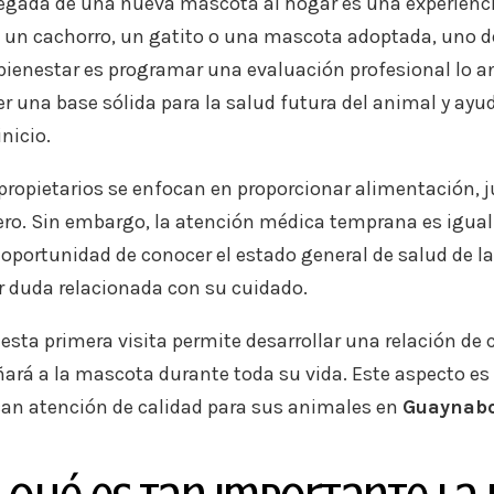
legada de una nueva mascota al hogar es una experienci
 un cachorro, un gatito o una mascota adoptada, uno d
bienestar es programar una evaluación profesional lo an
er una base sólida para la salud futura del animal y ayu
inicio.
ropietarios se enfocan en proporcionar alimentación, 
o. Sin embargo, la atención médica temprana es igual
 oportunidad de conocer el estado general de salud de la
r duda relacionada con su cuidado.
esta primera visita permite desarrollar una relación de 
rá a la mascota durante toda su vida. Este aspecto es
an atención de calidad para sus animales en
Guaynabo