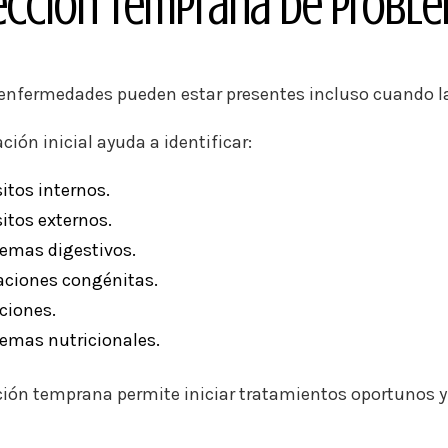
ección Temprana de Proble
nfermedades pueden estar presentes incluso cuando la
ción inicial ayuda a identificar:
itos internos.
itos externos.
lemas digestivos.
aciones congénitas.
ciones.
emas nutricionales.
ción temprana permite iniciar tratamientos oportunos y