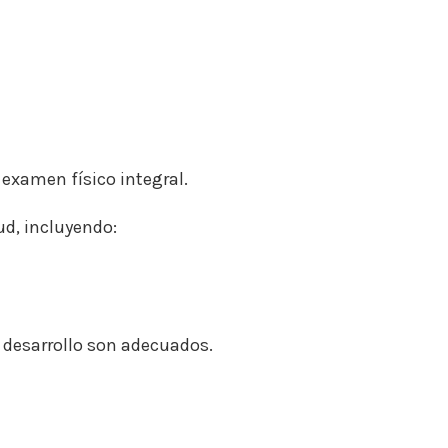
 examen físico integral.
ud, incluyendo:
y desarrollo son adecuados.