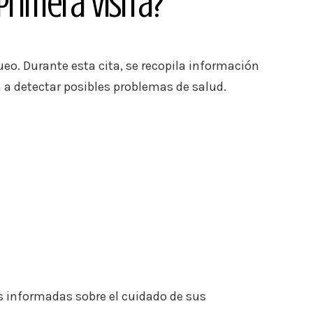
rimera Visita?
o. Durante esta cita, se recopila información
 a detectar posibles problemas de salud.
s informadas sobre el cuidado de sus