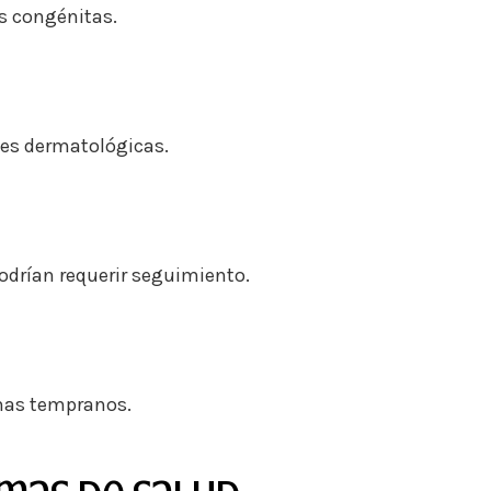
as congénitas.
des dermatológicas.
podrían requerir seguimiento.
emas tempranos.