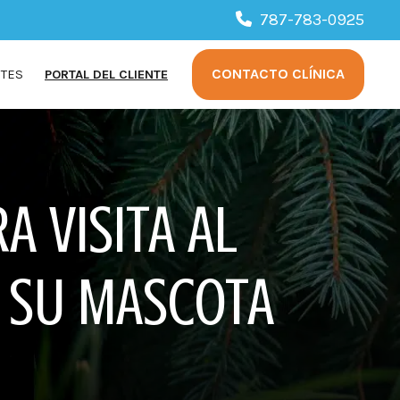
787-783-0925
CONTACTO CLÍNICA
NTES
PORTAL DEL CLIENTE
A VISITA AL
E SU MASCOTA